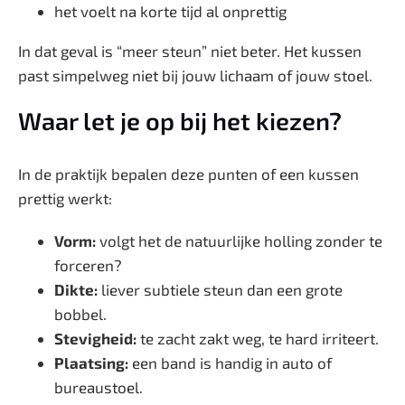
het voelt na korte tijd al onprettig
In dat geval is “meer steun” niet beter. Het kussen
past simpelweg niet bij jouw lichaam of jouw stoel.
Waar let je op bij het kiezen?
In de praktijk bepalen deze punten of een kussen
prettig werkt:
Vorm:
volgt het de natuurlijke holling zonder te
forceren?
Dikte:
liever subtiele steun dan een grote
bobbel.
Stevigheid:
te zacht zakt weg, te hard irriteert.
Plaatsing:
een band is handig in auto of
bureaustoel.