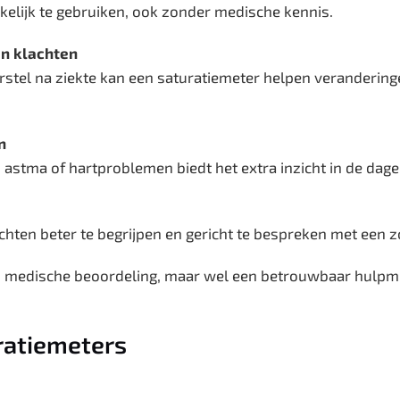
elijk te gebruiken, ook zonder medische kennis.
an klachten
stel na ziekte kan een saturatiemeter helpen veranderingen
n
stma of hartproblemen biedt het extra inzicht in de dageli
ten beter te begrijpen en gericht te bespreken met een z
an medische beoordeling, maar wel een betrouwbaar hulp
ratiemeters