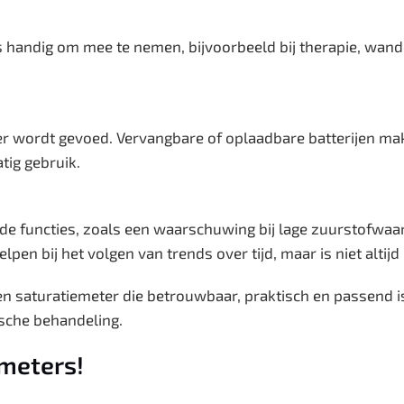
 handig om mee te nemen, bijvoorbeeld bij therapie, wand
ter wordt gevoed. Vervangbare of oplaadbare batterijen ma
tig gebruik.
 functies, zoals een waarschuwing bij lage zuurstofwaar
en bij het volgen van trends over tijd, maar is niet altijd
n saturatiemeter die betrouwbaar, praktisch en passend is
ische behandeling.
emeters!