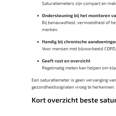
Saturatiemeters zijn compact en makk
Ondersteuning bij het monitoren v
Bij benauwdheid, vermoeidheid of her
merken.
Handig bij chronische aandoeninge
Voor mensen met bijvoorbeeld COPD, a
Geeft rust en overzicht
Regelmatig meten kan helpen om klach
Een saturatiemeter is geen vervanging v
gezondheidssignalen vroeg te herkennen.
Kort overzicht beste satu