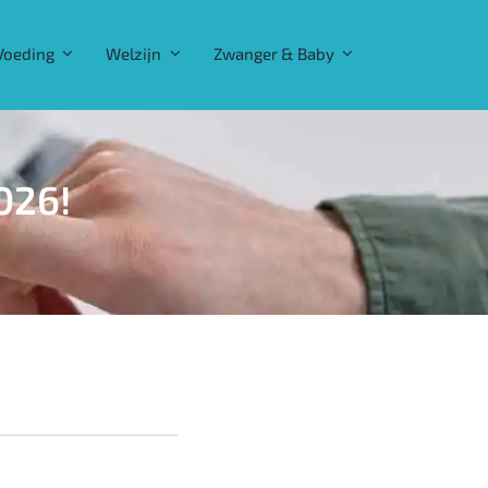
Voeding
Welzijn
Zwanger & Baby
026!