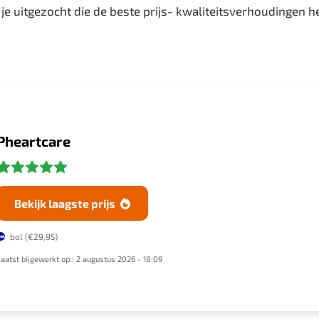
je uitgezocht die de beste prijs- kwaliteitsverhoudingen 
Pheartcare
Bekijk laagste prijs

bol
(€29,95)
Laatst bijgewerkt op:: 2 augustus 2026 - 18:09