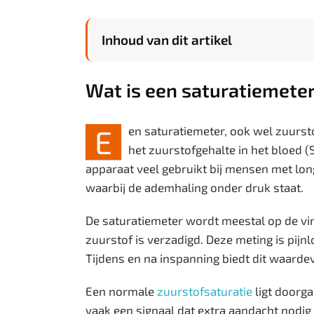
Inhoud van dit artikel
Wat is een saturatiemete
E
en saturatiemeter, ook wel zuurs
het zuurstofgehalte in het bloed (
apparaat veel gebruikt bij mensen met lo
waarbij de ademhaling onder druk staat.
De saturatiemeter wordt meestal op de vin
zuurstof is verzadigd. Deze meting is pij
Tijdens en na inspanning biedt dit waardev
Een normale
zuurstofsaturatie
ligt doorg
vaak een signaal dat extra aandacht nodig 