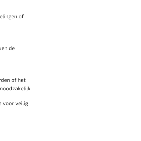
elingen of
ken de
den of het
 noodzakelijk.
 voor veilig