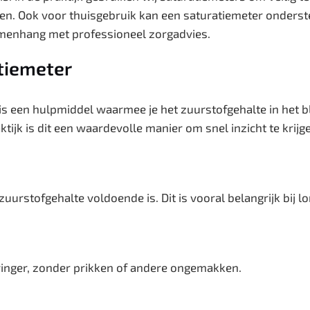
ren. Ook voor thuisgebruik kan een saturatiemeter onderst
samenhang met professioneel zorgadvies.
tiemeter
is een hulpmiddel waarmee je het zuurstofgehalte in het b
tijk is dit een waardevolle manier om snel inzicht te krijg
uurstofgehalte voldoende is. Dit is vooral belangrijk bij l
vinger, zonder prikken of andere ongemakken.