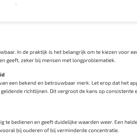
baar. In de praktijk is het belangrijk om te kiezen voor e
gen geeft, zeker bij mensen met longproblematiek.
id
 van een bekend en betrouwbaar merk. Let erop dat het app
geldende richtlijnen. Dit vergroot de kans op consistente
g te bedienen en geeft duidelijke waarden weer. Een held
vooral bij ouderen of bij verminderde concentratie.