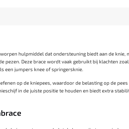
ntworpen hulpmiddel dat ondersteuning biedt aan de knie,
nde pezen. Deze brace wordt vaak gebruikt bij klachten zoa
als een jumpers knee of springersknie.
 oefenen op de kniepees, waardoor de belasting op de pees
schijf in de juiste positie te houden en biedt extra stabilit
abrace