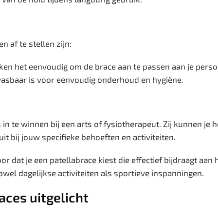
 af te stellen zijn:
ken het eenvoudig om de brace aan te passen aan je perso
wasbaar is voor eenvoudig onderhoud en hygiëne.
s in te winnen bij een arts of fysiotherapeut. Zij kunnen je h
it bij jouw specifieke behoeften en activiteiten.
or dat je een patellabrace kiest die effectief bijdraagt aa
owel dagelijkse activiteiten als sportieve inspanningen.
races uitgelicht