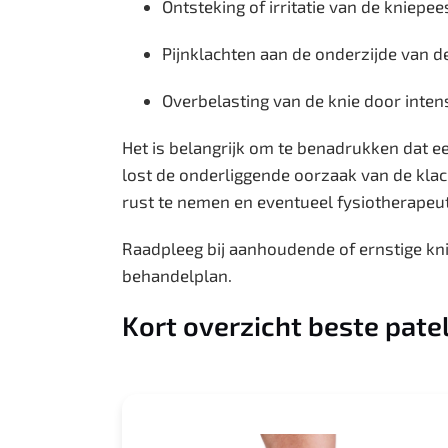
Ontsteking of irritatie van de kniepee
Pijnklachten aan de onderzijde van de
Overbelasting van de knie door intens
Het is belangrijk om te benadrukken dat ee
lost de onderliggende oorzaak van de klac
rust te nemen en eventueel fysiotherapeut
Raadpleeg bij aanhoudende of ernstige knie
behandelplan.
Kort overzicht beste pate