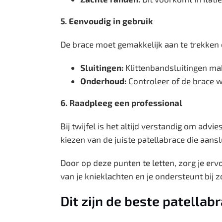
5. Eenvoudig in gebruik
De brace moet gemakkelijk aan te trekken en
Sluitingen:
Klittenbandsluitingen ma
Onderhoud:
Controleer of de brace 
6. Raadpleeg een professional
Bij twijfel is het altijd verstandig om advie
kiezen van de juiste patellabrace die aanslu
Door op deze punten te letten, zorg je ervo
van je knieklachten en je ondersteunt bij z
Dit zijn de beste patellab