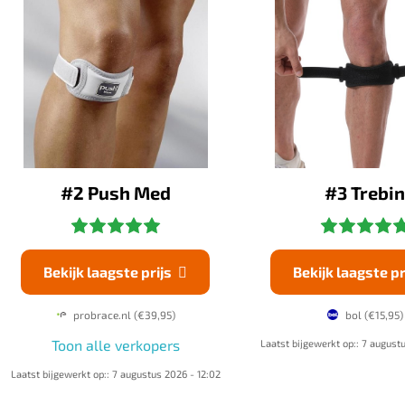
#2 Push Med
#3 Trebi
Bekijk laagste prijs
Bekijk laagste pr

probrace.nl
(€39,95)
bol
(€15,95)
Toon alle verkopers
Laatst bijgewerkt op:: 7 august
Laatst bijgewerkt op:: 7 augustus 2026 - 12:02