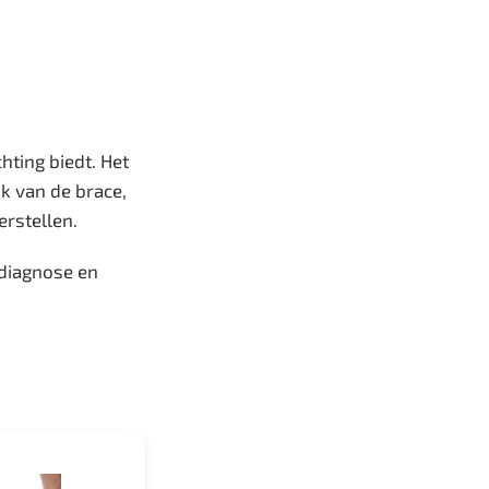
hting biedt. Het
k van de brace,
erstellen.
 diagnose en