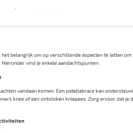
s het belangrijk om op verschillende aspecten te letten om
it. Hieronder vind je enkele aandachtspunten:
n
 klachten vandaan komen. Een patellabrace kan ondersteuni
ers knee of een ontstoken kniepees. Zorg ervoor dat je d
ctiviteiten