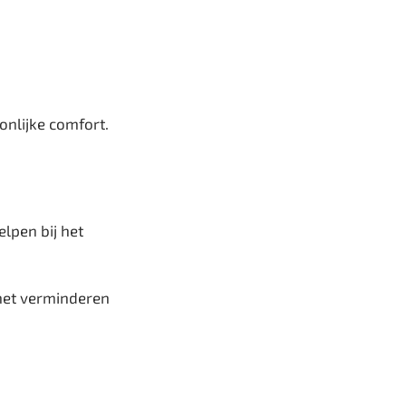
onlijke comfort.
elpen bij het
n het verminderen