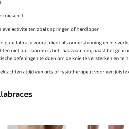
s
 knieschijf
ieve activiteiten zoals springen of hardlopen
n patellabrace vooral dient als ondersteuning en pijnverlic
hten niet op. Daarom is het raadzaam om, naast het gebrui
ische oefeningen te doen om de knie te versterken en te h
klachten altijd een arts of fysiotherapeut voor een juiste
llabraces