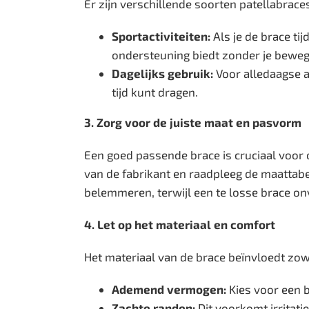
Er zijn verschillende soorten patellabraces
Sportactiviteiten:
Als je de brace ti
ondersteuning biedt zonder je bewegi
Dagelijks gebruik:
Voor alledaagse a
tijd kunt dragen.
3. Zorg voor de juiste maat en pasvorm
Een goed passende brace is cruciaal voor 
van de fabrikant en raadpleeg de maattabel
belemmeren, terwijl een te losse brace on
4. Let op het materiaal en comfort
Het materiaal van de brace beïnvloedt zo
Ademend vermogen:
Kies voor een 
Zachte randen:
Dit voorkomt irritatie