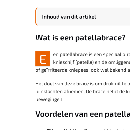
Inhoud van dit artikel
Wat is een patellabrace?
E
en patellabrace is een speciaal o
knieschijf (patella) en de omligge
of geïrriteerde kniepees, ook wel bekend 
Het doel van deze brace is om druk uit te
pijnklachten afnemen. De brace helpt de knie
bewegingen.
Voordelen van een patell