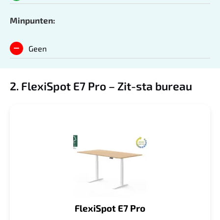
Minpunten:
Geen
2. FlexiSpot E7 Pro – Zit-sta bureau
FlexiSpot E7 Pro