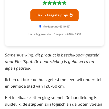
Bekijk laagste prijs

flexispot.nl
(€349,99)
Laatst bijgewerkt op:: 6 augustus 2026 - 05:10
Samenwerking: dit product is beschikbaar gesteld
door FlexiSpot. De beoordeling is gebaseerd op
eigen gebruik.
Ik heb dit bureau thuis getest met een wit onderstel
en bamboe blad van 120×60 cm.
Het in elkaar zetten ging soepel. De handleiding is
duidelijk, de stappen zijn logisch en de poten voelen