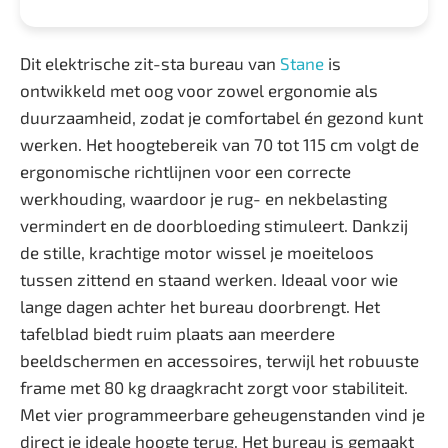
Dit elektrische zit-sta bureau van
Stane
is
ontwikkeld met oog voor zowel ergonomie als
duurzaamheid, zodat je comfortabel én gezond kunt
werken. Het hoogtebereik van 70 tot 115 cm volgt de
ergonomische richtlijnen voor een correcte
werkhouding, waardoor je rug- en nekbelasting
vermindert en de doorbloeding stimuleert. Dankzij
de stille, krachtige motor wissel je moeiteloos
tussen zittend en staand werken. Ideaal voor wie
lange dagen achter het bureau doorbrengt. Het
tafelblad biedt ruim plaats aan meerdere
beeldschermen en accessoires, terwijl het robuuste
frame met 80 kg draagkracht zorgt voor stabiliteit.
Met vier programmeerbare geheugenstanden vind je
direct je ideale hoogte terug. Het bureau is gemaakt