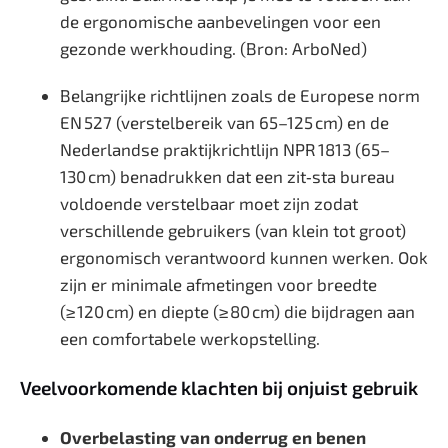
de ergonomische aanbevelingen voor een
gezonde werkhouding. (Bron:
ArboNed)
Belangrijke richtlijnen zoals de Europese norm
EN 527 (verstelbereik van 65–125 cm) en de
Nederlandse praktijkrichtlijn NPR 1813 (65–
130 cm) benadrukken dat een zit‑sta bureau
voldoende verstelbaar moet zijn zodat
verschillende gebruikers (van klein tot groot)
ergonomisch verantwoord kunnen werken. Ook
zijn er minimale afmetingen voor breedte
(≥ 120 cm) en diepte (≥ 80 cm) die bijdragen aan
een comfortabele werkopstelling.
Veelvoorkomende klachten bij onjuist gebruik
Overbelasting van onderrug en benen