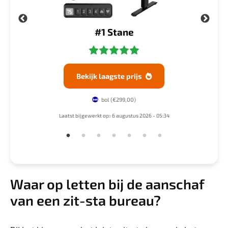
#1 Stane
Bekijk laagste prijs

bol
(€299,00)
4
Laatst bijgewerkt op:: 6 augustus 2026 - 05:34
Waar op letten bij de aanschaf
van een zit-sta bureau?