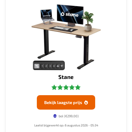
Stane
Bekijk laagste prijs

bol
(€299,00)
Laatst bijgewerkt op:: 6 augustus 2026 - 05:34