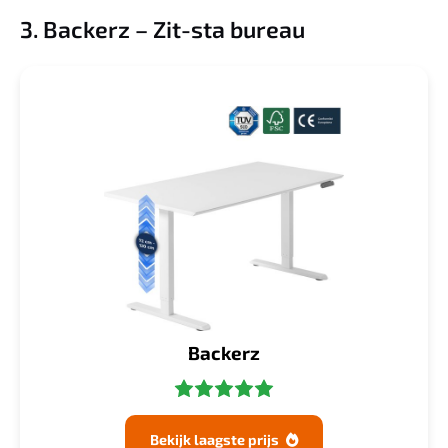
3. Backerz – Zit-sta bureau
Backerz
Bekijk laagste prijs
