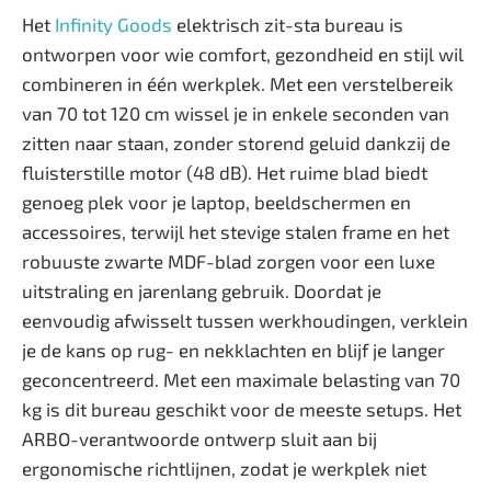
Het
Infinity Goods
elektrisch zit-sta bureau is
ontworpen voor wie comfort, gezondheid en stijl wil
combineren in één werkplek. Met een verstelbereik
van 70 tot 120 cm wissel je in enkele seconden van
zitten naar staan, zonder storend geluid dankzij de
fluisterstille motor (48 dB). Het ruime blad biedt
genoeg plek voor je laptop, beeldschermen en
accessoires, terwijl het stevige stalen frame en het
robuuste zwarte MDF-blad zorgen voor een luxe
uitstraling en jarenlang gebruik. Doordat je
eenvoudig afwisselt tussen werkhoudingen, verklein
je de kans op rug- en nekklachten en blijf je langer
geconcentreerd. Met een maximale belasting van 70
kg is dit bureau geschikt voor de meeste setups. Het
ARBO-verantwoorde ontwerp sluit aan bij
ergonomische richtlijnen, zodat je werkplek niet