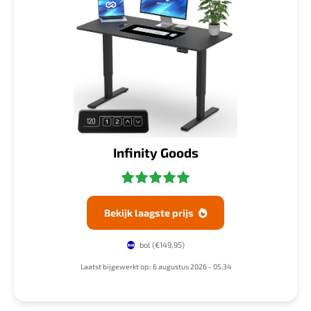
Infinity Goods
Bekijk laagste prijs

bol
(€149,95)
Laatst bijgewerkt op:: 6 augustus 2026 - 05:34