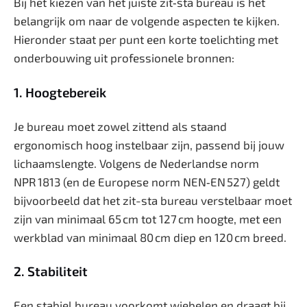
Bij het kiezen van het juiste zit‑sta bureau is het
belangrijk om naar de volgende aspecten te kijken.
Hieronder staat per punt een korte toelichting met
onderbouwing uit professionele bronnen:
1. Hoogtebereik
Je bureau moet zowel zittend als staand
ergonomisch hoog instelbaar zijn, passend bij jouw
lichaamslengte. Volgens de Nederlandse norm
NPR 1813 (en de Europese norm NEN‑EN 527) geldt
bijvoorbeeld dat het zit-sta bureau verstelbaar moet
zijn van minimaal 65 cm tot 127 cm hoogte, met een
werkblad van minimaal 80 cm diep en 120 cm breed.
2. Stabiliteit
Een stabiel bureau voorkomt wiebelen en draagt bij