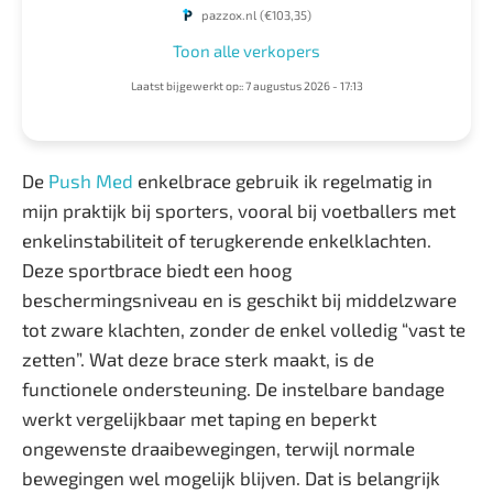
pazzox.nl
(€103,35)
Toon alle verkopers
Laatst bijgewerkt op:: 7 augustus 2026 - 17:13
De
Push Med
enkelbrace gebruik ik regelmatig in
mijn praktijk bij sporters, vooral bij voetballers met
enkelinstabiliteit of terugkerende enkelklachten.
Deze sportbrace biedt een hoog
beschermingsniveau en is geschikt bij middelzware
tot zware klachten, zonder de enkel volledig “vast te
zetten”. Wat deze brace sterk maakt, is de
functionele ondersteuning. De instelbare bandage
werkt vergelijkbaar met taping en beperkt
ongewenste draaibewegingen, terwijl normale
bewegingen wel mogelijk blijven. Dat is belangrijk