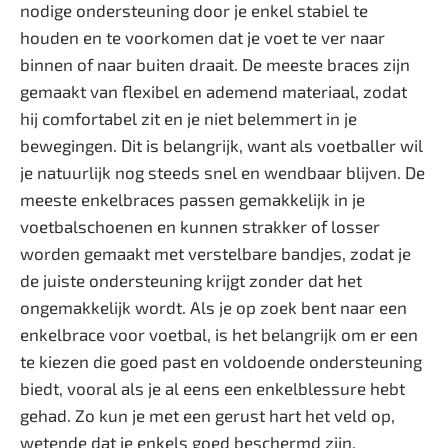
nodige ondersteuning door je enkel stabiel te
houden en te voorkomen dat je voet te ver naar
binnen of naar buiten draait. De meeste braces zijn
gemaakt van flexibel en ademend materiaal, zodat
hij comfortabel zit en je niet belemmert in je
bewegingen. Dit is belangrijk, want als voetballer wil
je natuurlijk nog steeds snel en wendbaar blijven. De
meeste enkelbraces passen gemakkelijk in je
voetbalschoenen en kunnen strakker of losser
worden gemaakt met verstelbare bandjes, zodat je
de juiste ondersteuning krijgt zonder dat het
ongemakkelijk wordt. Als je op zoek bent naar een
enkelbrace voor voetbal, is het belangrijk om er een
te kiezen die goed past en voldoende ondersteuning
biedt, vooral als je al eens een enkelblessure hebt
gehad. Zo kun je met een gerust hart het veld op,
wetende dat je enkels goed beschermd zijn.