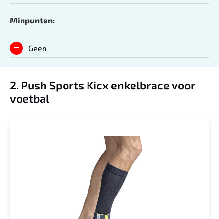
Minpunten:
Geen
2. Push Sports Kicx enkelbrace voor
voetbal