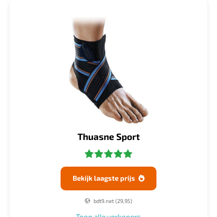
Thuasne Sport
Bekijk laagste prijs

bdt9.net
(29,95)
Toon alle verkopers