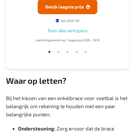
Bekijk laagste prijs

bol
(€56,78)
Toon alle verkopers
3
Laatst bijgewerkt op:: 7 augustus 2026 - 18:19
Waar op letten?
Bij het kiezen van een enkelbrace voor voetbal is het
belangrijk om rekening te houden met een paar
belangrijke punten:
Ondersteuning
: Zorg ervoor dat de brace