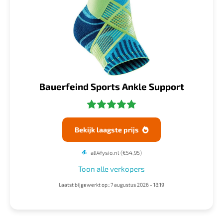
Bauerfeind Sports Ankle Support
Bekijk laagste prijs

all4fysio.nl
(€54,95)
Toon alle verkopers
Laatst bijgewerkt op:: 7 augustus 2026 - 18:19