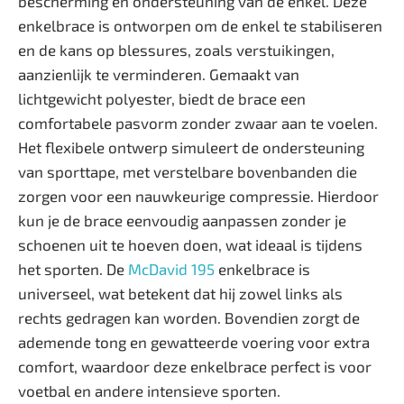
bescherming en ondersteuning van de enkel. Deze
enkelbrace is ontworpen om de enkel te stabiliseren
en de kans op blessures, zoals verstuikingen,
aanzienlijk te verminderen. Gemaakt van
lichtgewicht polyester, biedt de brace een
comfortabele pasvorm zonder zwaar aan te voelen.
Het flexibele ontwerp simuleert de ondersteuning
van sporttape, met verstelbare bovenbanden die
zorgen voor een nauwkeurige compressie. Hierdoor
kun je de brace eenvoudig aanpassen zonder je
schoenen uit te hoeven doen, wat ideaal is tijdens
het sporten. De
McDavid 195
enkelbrace is
universeel, wat betekent dat hij zowel links als
rechts gedragen kan worden. Bovendien zorgt de
ademende tong en gewatteerde voering voor extra
comfort, waardoor deze enkelbrace perfect is voor
voetbal en andere intensieve sporten.