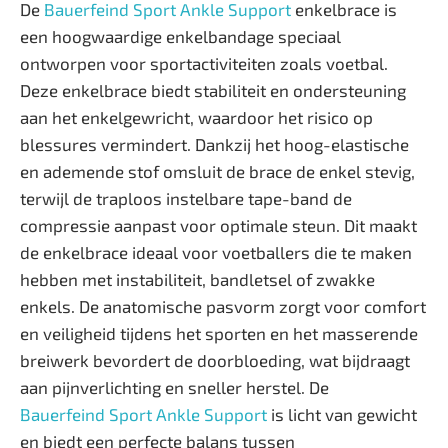
De
Bauerfeind Sport Ankle Support
enkelbrace is
een hoogwaardige enkelbandage speciaal
ontworpen voor sportactiviteiten zoals voetbal.
Deze enkelbrace biedt stabiliteit en ondersteuning
aan het enkelgewricht, waardoor het risico op
blessures vermindert. Dankzij het hoog-elastische
en ademende stof omsluit de brace de enkel stevig,
terwijl de traploos instelbare tape-band de
compressie aanpast voor optimale steun. Dit maakt
de enkelbrace ideaal voor voetballers die te maken
hebben met instabiliteit, bandletsel of zwakke
enkels. De anatomische pasvorm zorgt voor comfort
en veiligheid tijdens het sporten en het masserende
breiwerk bevordert de doorbloeding, wat bijdraagt
aan pijnverlichting en sneller herstel. De
Bauerfeind Sport Ankle Support
is licht van gewicht
en biedt een perfecte balans tussen