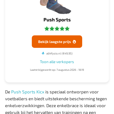
Push Sports
Bekijk laagste prijs

all4fysio.nl
(€49,95)
Toon alle verkopers
Laatst bijgewerkt op:: 7 augustus 2026 - 18:19
De
Push Sports Kicx
is speciaal ontworpen voor
voetballers en biedt uitstekende bescherming tegen
enkelverzwikkingen. Deze enkelbrace is ideaal voor
gebruik bij het hervatten van trainingen na een