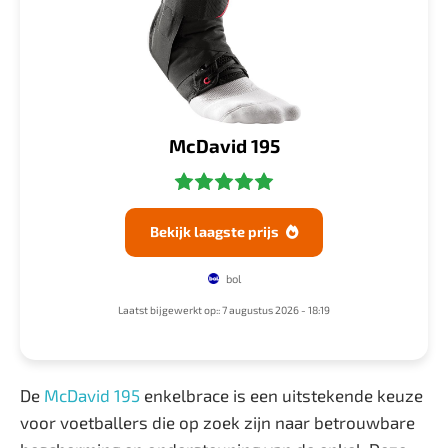
McDavid 195
Bekijk laagste prijs

bol
Laatst bijgewerkt op:: 7 augustus 2026 - 18:19
De
McDavid 195
enkelbrace is een uitstekende keuze
voor voetballers die op zoek zijn naar betrouwbare