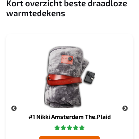
Kort overzicht beste draadloze
warmtedekens
ng
#1 Nikki Amsterdam The.Plaid