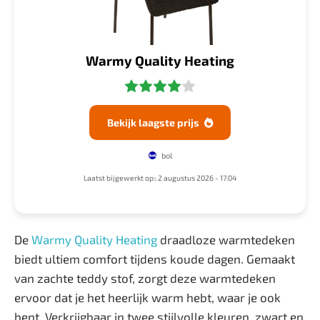
Warmy Quality Heating
Bekijk laagste prijs

bol
Laatst bijgewerkt op:: 2 augustus 2026 - 17:04
De
Warmy Quality Heating
draadloze warmtedeken
biedt ultiem comfort tijdens koude dagen. Gemaakt
van zachte teddy stof, zorgt deze warmtedeken
ervoor dat je het heerlijk warm hebt, waar je ook
bent. Verkrijgbaar in twee stijlvolle kleuren, zwart en