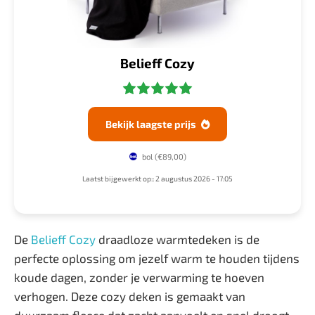
Belieff Cozy
Bekijk laagste prijs

bol
(€89,00)
Laatst bijgewerkt op:: 2 augustus 2026 - 17:05
De
Belieff Cozy
draadloze warmtedeken is de
perfecte oplossing om jezelf warm te houden tijdens
koude dagen, zonder je verwarming te hoeven
verhogen. Deze cozy deken is gemaakt van
duurzaam fleece dat zacht aanvoelt en snel droogt.