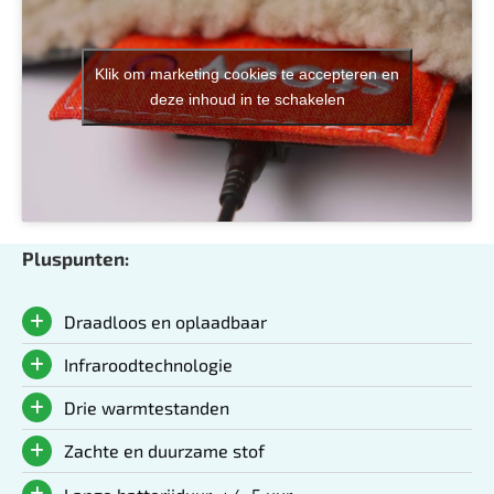
Klik om marketing cookies te accepteren en
deze inhoud in te schakelen
Pluspunten:
Draadloos en oplaadbaar
Infraroodtechnologie
Drie warmtestanden
Zachte en duurzame stof