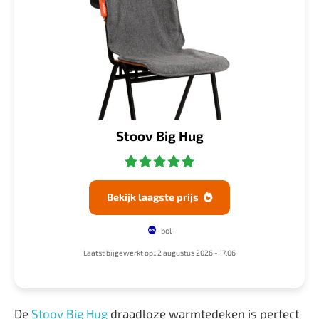
Stoov Big Hug
Bekijk laagste prijs

bol
Laatst bijgewerkt op:: 2 augustus 2026 - 17:06
De
Stoov Big Hug
draadloze warmtedeken is perfect