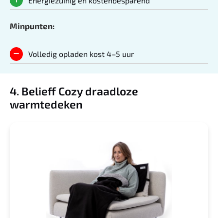
Energiezuinig en kostenbesparend
Minpunten:
Volledig opladen kost 4–5 uur
4. Belieff Cozy draadloze
warmtedeken