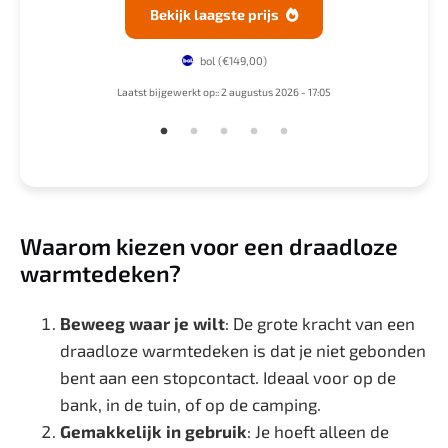
Bekijk laagste prijs

bol
(€149,00)
4
Laatst bijgewerkt op:: 2 augustus 2026 - 17:05
Waarom kiezen voor een draadloze
warmtedeken?
Beweeg waar je wilt
: De grote kracht van een
draadloze warmtedeken is dat je niet gebonden
bent aan een stopcontact. Ideaal voor op de
bank, in de tuin, of op de camping.
Gemakkelijk in gebruik
: Je hoeft alleen de