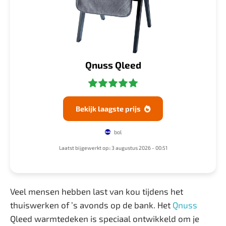
Qnuss Qleed
Bekijk laagste prijs

bol
Laatst bijgewerkt op:: 3 augustus 2026 - 00:51
Veel mensen hebben last van kou tijdens het
thuiswerken of ’s avonds op de bank. Het
Qnuss
Qleed warmtedeken is speciaal ontwikkeld om je