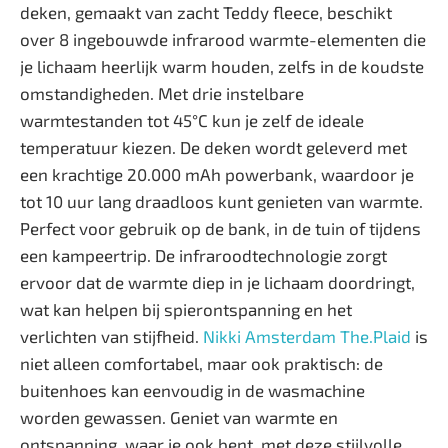
deken, gemaakt van zacht Teddy fleece, beschikt
over 8 ingebouwde infrarood warmte-elementen die
je lichaam heerlijk warm houden, zelfs in de koudste
omstandigheden. Met drie instelbare
warmtestanden tot 45°C kun je zelf de ideale
temperatuur kiezen. De deken wordt geleverd met
een krachtige 20.000 mAh powerbank, waardoor je
tot 10 uur lang draadloos kunt genieten van warmte.
Perfect voor gebruik op de bank, in de tuin of tijdens
een kampeertrip. De infraroodtechnologie zorgt
ervoor dat de warmte diep in je lichaam doordringt,
wat kan helpen bij spierontspanning en het
verlichten van stijfheid.
Nikki Amsterdam The.Plaid
is
niet alleen comfortabel, maar ook praktisch: de
buitenhoes kan eenvoudig in de wasmachine
worden gewassen. Geniet van warmte en
ontspanning, waar je ook bent, met deze stijlvolle