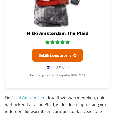
Nikki Amsterdam The.Plaid
Bekijk laagste prijs

bol
(€149,00)
Laatst bijgewerkt op:: 2 augustus 2026 - 17:05
De
Nikki Amsterdam
draadloze warmtedeken, ook
wel bekend als The.Plaid, is de ideale oplossing voor
iedereen die warmte en comfort zoekt. Deze luxe