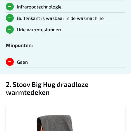
Infraroodtechnologie
Buitenkant is wasbaar in de wasmachine
Drie warmtestanden
Minpunten:
Geen
2. Stoov Big Hug draadloze
warmtedeken