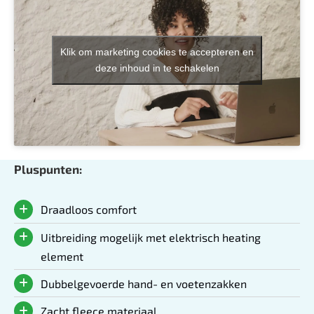
Klik om marketing cookies te accepteren en
deze inhoud in te schakelen
Pluspunten:
Draadloos comfort
Uitbreiding mogelijk met elektrisch heating
element
Dubbelgevoerde hand- en voetenzakken
Zacht fleece materiaal