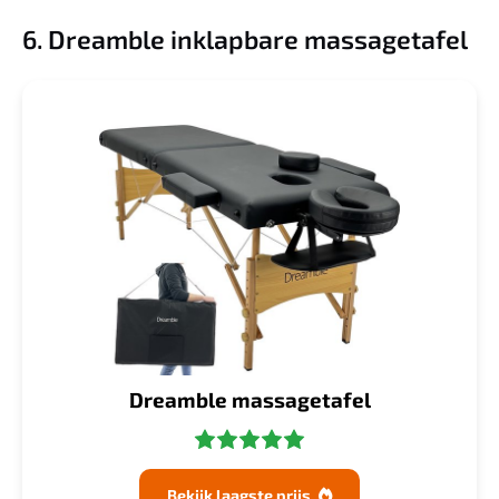
6. Dreamble inklapbare massagetafel
Dreamble massagetafel
Bekijk laagste prijs
