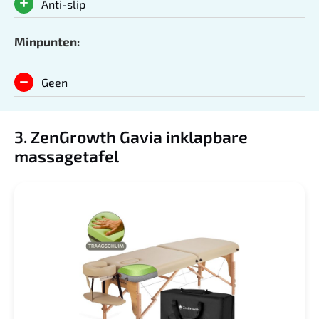
Anti-slip
Minpunten:
Geen
3. ZenGrowth Gavia inklapbare
massagetafel