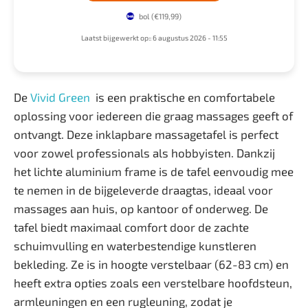
bol
(€119,99)
Laatst bijgewerkt op:: 6 augustus 2026 - 11:55
De
Vivid Green
is een praktische en comfortabele
oplossing voor iedereen die graag massages geeft of
ontvangt. Deze inklapbare massagetafel is perfect
voor zowel professionals als hobbyisten. Dankzij
het lichte aluminium frame is de tafel eenvoudig mee
te nemen in de bijgeleverde draagtas, ideaal voor
massages aan huis, op kantoor of onderweg. De
tafel biedt maximaal comfort door de zachte
schuimvulling en waterbestendige kunstleren
bekleding. Ze is in hoogte verstelbaar (62-83 cm) en
heeft extra opties zoals een verstelbare hoofdsteun,
armleuningen en een rugleuning, zodat je