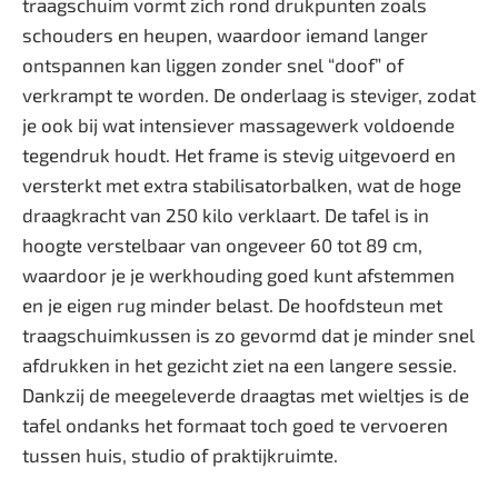
traagschuim vormt zich rond drukpunten zoals
schouders en heupen, waardoor iemand langer
ontspannen kan liggen zonder snel “doof” of
verkrampt te worden. De onderlaag is steviger, zodat
je ook bij wat intensiever massagewerk voldoende
tegendruk houdt. Het frame is stevig uitgevoerd en
versterkt met extra stabilisatorbalken, wat de hoge
draagkracht van 250 kilo verklaart. De tafel is in
hoogte verstelbaar van ongeveer 60 tot 89 cm,
waardoor je je werkhouding goed kunt afstemmen
en je eigen rug minder belast. De hoofdsteun met
traagschuimkussen is zo gevormd dat je minder snel
afdrukken in het gezicht ziet na een langere sessie.
Dankzij de meegeleverde draagtas met wieltjes is de
tafel ondanks het formaat toch goed te vervoeren
tussen huis, studio of praktijkruimte.