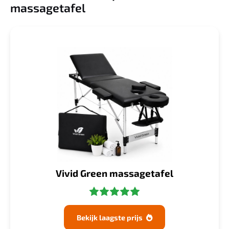
massagetafel
Vivid Green massagetafel
Bekijk laagste prijs
