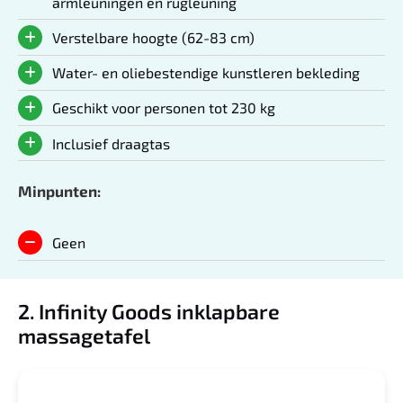
armleuningen en rugleuning
Verstelbare hoogte (62-83 cm)
Water- en oliebestendige kunstleren bekleding
Geschikt voor personen tot 230 kg
Inclusief draagtas
Minpunten:
Geen
2. Infinity Goods inklapbare
massagetafel