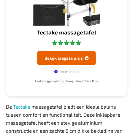
Tectake massagetafel
Bekijk laagste prijs

bol
(€115,00)
Laatst bijgewerkt op:: 6 augustus 2026 - 11:54
De
Tectake
massagetafel biedt een ideale balans
tussen comfort en functionaliteit. Deze inklapbare
massagetafel heeft een stevige aluminium
constructie en een zachte 5 cm dikke bekleding van