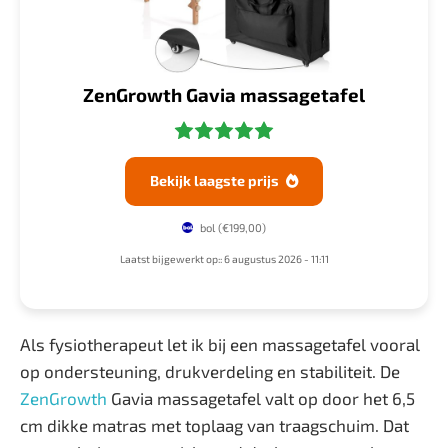
ZenGrowth Gavia massagetafel
Bekijk laagste prijs

bol
(€199,00)
Laatst bijgewerkt op:: 6 augustus 2026 - 11:11
Als fysiotherapeut let ik bij een massagetafel vooral
op ondersteuning, drukverdeling en stabiliteit. De
ZenGrowth
Gavia massagetafel valt op door het 6,5
cm dikke matras met toplaag van traagschuim. Dat