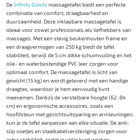
De
Infinity Goods
massagetafel biedt een perfecte
combinatie van comfort, draagbaarheid en
duurzaamheid. Deze inklapbare massagetafel is
ideaal voor zowel professionals als liefhebbers van
massages. Met een stevig beukenhouten frame en
een draagvermogen van 250 kg biedt de tafel
stabiliteit, terwijl de 5 cm dikke schuimvulling en het
olie- en waterbestendige PVC leer zorgen voor
optimaal comfort. De massagetafel is licht van
gewicht (15 kg) en wordt geleverd met een handige
draagtas, waardoor je hem eenvoudig kunt
meenemen. Dankzij de verstelbare hoogte (62-84
cm) en ergonomische accessoires, zoals een
hoofdsteun met gezichtsuitsparing en armleuningen,
kun je de tafel aanpassen aan elke situatie. De anti-
slip voetjes en staalkabelversteviging zorgen voor
extra stabiliteit, zodat je veilig kunt werken.