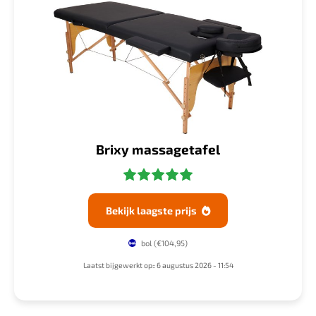
Brixy massagetafel
Bekijk laagste prijs

bol
(€104,95)
Laatst bijgewerkt op:: 6 augustus 2026 - 11:54