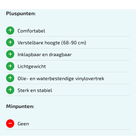
Pluspunten:
Comfortabel
Verstelbare hoogte (68-90 cm)
Inklapbaar en draagbaar
Lichtgewicht
Olie- en waterbestendige vinylovertrek
Sterk en stabiel
Minpunten:
Geen