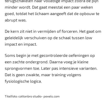
terugschakelen naar volledige impact zodra de pijn
minder wordt. Dat gaat meestal een paar weken
goed, totdat het lichaam aangeeft dat de opbouw te
abrupt was.
De kern zit niet in vermijden of forceren. Het gaat om
geleidelijk verschuiven op de schaal tussen low
impact en impact.
Soms begin je met gecontroleerde oefeningen op
een zachte ondergrond. Daarna voeg je kleine
sprongvormen toe. Later pas intensieve varianten.
Dat is geen zwakte, maar training volgens
fysiologische logica.
Titelfoto: cottonbro studio- pexels.com